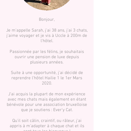
Bonjour,
Je m'appelle Sarah, j'ai 38 ans, j'ai 3 chats,
j'aime voyager et je vis à Uccle à 200m de
l'hôtel.
Passionnée par les félins, je souhaitais
ouvrir une pension de luxe depuis
plusieurs années.
Suite à une opportunité, j'ai décidé de
reprendre l'hôtel Hailie 1 le 1er Mars
2020.
J'ai acquis la plupart de mon expérience
avec mes chats mais également en étant
bénévole pour une association bruxelloise
que je soutiens : Ever'y Cat.
Qu'il soit câlin, craintif, ou râleur, j'ai
appris à m'adapter à chaque chat et ils