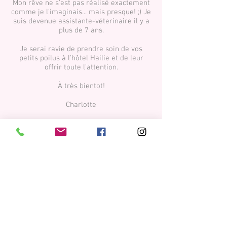
Mon rêve ne s'est pas réalisé exactement
comme je l'imaginais... mais presque! ;) Je
suis devenue assistante-véterinaire il y a
plus de 7 ans.
Je serai ravie de prendre soin de vos
petits poilus à l'hôtel Hailie et de leur
offrir toute l'attention.
​À très bientot!
Charlotte