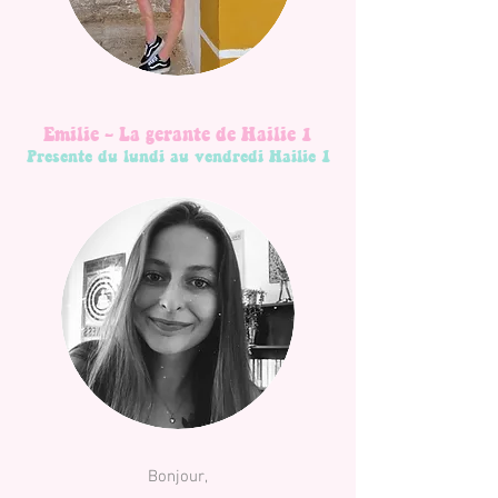
Emilie - La gerante de Hailie 1
Presente du lundi au vendredi Hailie 1
Bonjour,