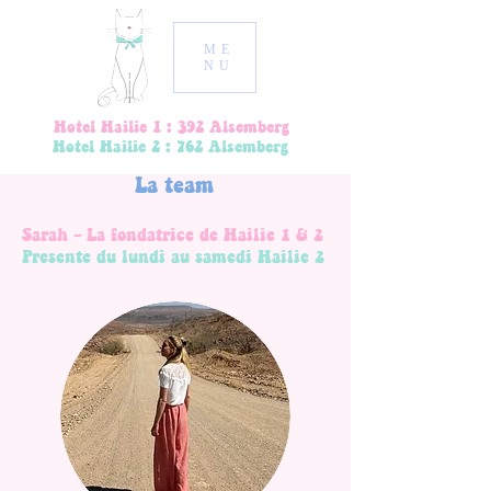
ME
NU
Hotel Hailie 1 : 392 Alsemberg
Hotel Hailie 2 : 762 Alsemberg
La team
Sarah - La fondatrice de Hailie 1 & 2
Presente du lundi au samedi Hailie 2