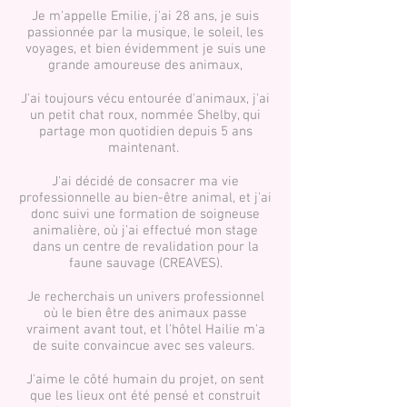
Je m'appelle Emilie, j'ai 28 ans, je suis
passionnée par la musique, le soleil, les
voyages, et bien évidemment je suis une
grande amoureuse des animaux,
J'ai toujours vécu entourée d'animaux, j'ai
un petit chat roux, nommée Shelby, qui
partage mon quotidien depuis 5 ans
maintenant.
J'ai décidé de consacrer ma vie
professionnelle au bien-être animal, et j'ai
donc suivi une formation de soigneuse
animalière, où j'ai effectué mon stage
dans un centre de revalidation pour la
faune sauvage (CREAVES).
Je recherchais un univers professionnel
où le bien être des animaux passe
vraiment avant tout, et l'hôtel Hailie m'a
de suite convaincue avec ses valeurs.
J'aime le côté humain du projet, on sent
que les lieux ont été pensé et construit