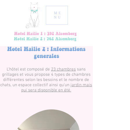
ME
NU
Hotel Hailie 1 : 392 Alsemberg
Hotel Hailie 2 : 762 Alsemberg
Hotel Hailie 2 : Informations
generales
L'hôtel est composé de
23 chambres
sans
grillages et vous propose 4 types de chambres
différentes selon les besoins et le nombre de
chats, un espace collectif ainsi qu'un
jardin mais
qui sera disponible en été.